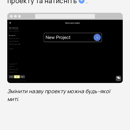
проекту та натисніть
.
Змінити назву проекту можна будь-якої
миті.