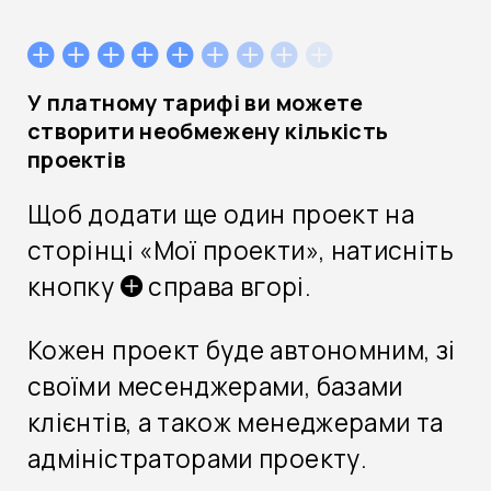
У платному тарифі ви можете
створити необмежену кількість
проектів
Щоб додати ще один проект на
сторінці «Мої проекти», натисніть
кнопку
справа вгорі.
Кожен проект буде автономним, зі
своїми месенджерами, базами
клієнтів, а також менеджерами та
адміністраторами проекту.