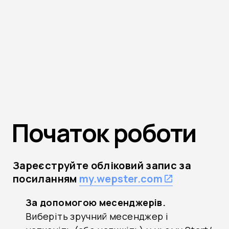
Початок роботи
Зареєструйте обліковий запис за
посиланням
my.wepster.com
За допомогою месенджерів.
Виберіть зручний месенджер і