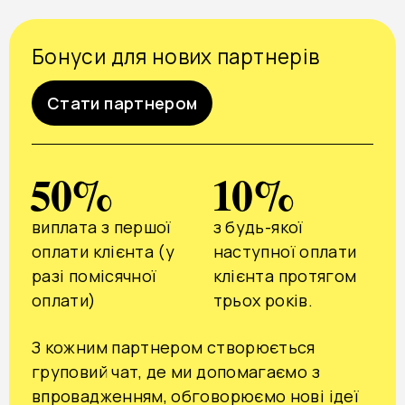
Бонуси для нових партнерів
Стати партнером
50%
10%
виплата з першої
з будь-якої
оплати клієнта (у
наступної оплати
разі помісячної
клієнта протягом
оплати)
трьох років.
З кожним партнером створюється
груповий чат, де ми допомагаємо з
впровадженням, обговорюємо нові ідеї