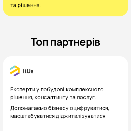
та рішення.
Топ партнерів
Експерти у побудові комплексного
рішення, консалтингу та послуг.
Допомагаємо бізнесу оцифруватися,
масштабуватися,діджиталізуватися