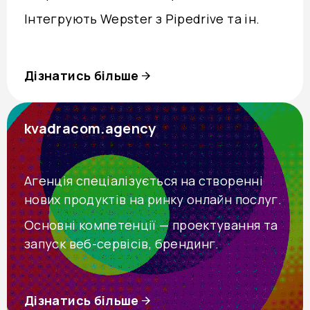
Інтегрують Wepster з Pipedrive та ін.
Дізнатись більше
kvadracom.agency
Агенція спеціалізується на створенні
нових продуктів на ринку онлайн послуг.
Основні компетенції — проектування та
запуск веб-сервісів, брендинг.
Дізнатись більше